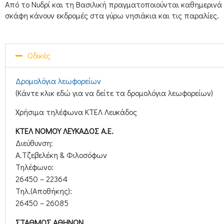
Από το Νυδρί και τη Bασιλική πραγματοποιούνται καθημερινά δ
σκάφη κάνουν εκδρομές στα γύρω νησιάκια και τις παραλίες.
Οδικές
Δρομολόγια λεωφορείων
(Κάντε κλικ εδώ για να δείτε τα δρομολόγια λεωφορείων)
Χρήσιμα τηλέφωνα ΚΤΕΛ Λευκάδος
ΚΤΕΛ ΝΟΜΟΥ ΛΕΥΚΑΔΟΣ Α.Ε.
Διεύθυνση:
Α.Τζεβελέκη & Φιλοσόφων
Τηλέφωνο:
26450 – 22364
Τηλ.(Αποθήκης):
26450 – 26085
ΣΤΑΘΜΟΣ ΑΘΗΝΩΝ