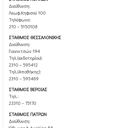
Διεύθυνση:
Λεωφ.Κηφισού 100
Τηλέφωνο:
210 – 5150108
ΣΤΑΘΜΟΣ ΘΕΣΣΑΛΟΝΙΚΗΣ
Διεύθυνση:
Γιαννιτσών 194
Τηλ.(εκδοτηρίου):
2310 – 595412
Τηλ.(Αποθήκης):
2310 – 595469
ΣΤΑΘΜΟΣ ΒΕΡΟΙΑΣ
Τηλ.:
23310 – 75170
ΣΤΑΘΜΟΣ ΠΑΤΡΩΝ
Διεύθυνση:
Όθωνος & Αμαλίας 58