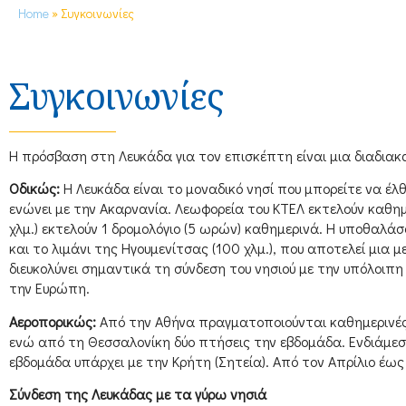
Home
»
Συγκοινωνίες
Συγκοινωνίες
Η πρόσβαση στη Λευκάδα για τον επισκέπτη είναι μια διαδιακασ
Οδικώς:
Η Λευκάδα είναι το μοναδικό νησί που μπορείτε να έλ
ενώνει με την Ακαρνανία. Λεωφορεία του KTEΛ εκτελούν καθημ
χλμ.) εκτελούν 1 δρομολόγιο (5 ωρών) καθημερινά. Η υποθαλά
και το λιμάνι της Ηγουμενίτσας (100 χλμ.), που αποτελεί μια 
διευκολύνει σημαντικά τη σύνδεση του νησιού με την υπόλοιπη
την Ευρώπη.
Αεροπορικώς:
Από την Αθήνα πραγματοποιούνται καθημερινές π
ενώ από τη Θεσσαλονίκη δύο πτήσεις την εβδομάδα. Eνδιάμεσοι
εβδομάδα υπάρχει με την Kρήτη (Σητεία). Aπό τον Aπρίλιο έω
Σύνδεση της Λευκάδας με τα γύρω νησιά