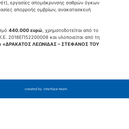
νέτ), εργασίες απομάκρυνσης σαθρών όγκων
γασίες απορροής ομβρίων, ανακατασκευή
ισμό
440.000 ευρώ
, χρηματοδοτείται από το
Κ.Ε. 2018ΕΠ52200008 και υλοποιείται από τη
ία
«ΔΡΑΚΑΤΟΣ ΛΕΩΝΙΔΑΣ – ΣΤΕΦΑΝΟΣ ΤΟΥ
created by: interface-team