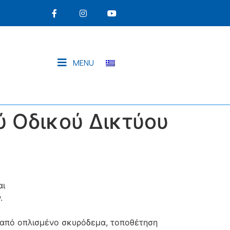
MENU
 Οδικού Δικτύου
αι
.
 από οπλισμένο σκυρόδεμα, τοποθέτηση