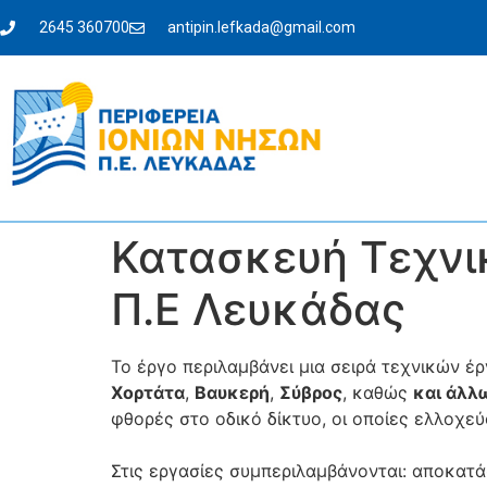
2645 360700
antipin.lefkada@gmail.com
Κατασκευή Τεχνι
Π.Ε Λευκάδας
Το έργο περιλαμβάνει μια σειρά τεχνικών έ
Χορτάτα
,
Βαυκερή
,
Σύβρος
, καθώς
και άλλ
φθορές στο οδικό δίκτυο, οι οποίες ελλοχε
Στις εργασίες συμπεριλαμβάνονται: αποκατ