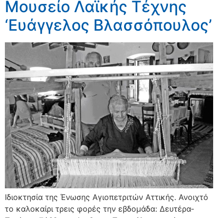
Μουσείο Λαϊκής Τέχνης
‘Ευάγγελος Βλασσόπουλος’
Iδιοκτησία της Ένωσης Αγιοπετριτών Αττικής. Ανοιχτό
το καλοκαίρι τρεις φορές την εβδομάδα: Δευτέρα-