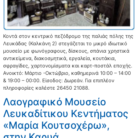
Κοντά στον κεντρικό πεζόδρομο της παλιάς πόλης της
Λευκάδας (Καλκάνη 2) στεγάζεται το μικρό ιδιωτικό
μουσείο με φωνόγραφους, δίσκους, σπάνια χρηστικά
αντικείμενα, διακοσμητικά, εργαλεία, κουτάκια,
σφραγίδες, χαρτονομίσματα και καρτ-ποστάλ εποχής.
Ανοικτό: Μάρτιο -Οκτώβριο, καθημερινά 10:00 – 14:00
& 19:00 – 00:00. Είσοδος: Δωρεάν. Για επιπλέον
πληροφορίες καλέστε 26450 21088.
Λαογραφικό Μουσείο
Λευκαδίτικου Κεντήματος
«Μαρία Κουτσοχέρω»,
στην Καρυά