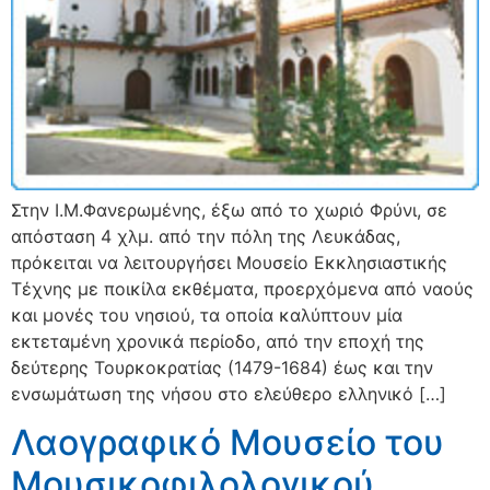
Στην Ι.Μ.Φανερωμένης, έξω από το χωριό Φρύνι, σε
απόσταση 4 χλμ. από την πόλη της Λευκάδας,
πρόκειται να λειτουργήσει Μουσείο Εκκλησιαστικής
Τέχνης με ποικίλα εκθέματα, προερχόμενα από ναούς
και μονές του νησιού, τα οποία καλύπτουν μία
εκτεταμένη χρονικά περίοδο, από την εποχή της
δεύτερης Τουρκοκρατίας (1479-1684) έως και την
ενσωμάτωση της νήσου στο ελεύθερο ελληνικό […]
Λαογραφικό Μουσείο του
Μουσικοφιλολογικού