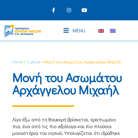
MENU
Home
»
Culture
»
Μονή του Ασωμάτου Αρχάγγελου Μιχαήλ
Μονή του Ασωμάτου
Αρχάγγελου Μιχαήλ
Λίγο έξω από τη Βαυκερή βρίσκεται, ερειπωμένο
πια, ένα από τις πιο αξιόλογα και πιο πλούσια
μοναστήρια του νησιού. Υπολογίζεται ότι ιδρύθηκε