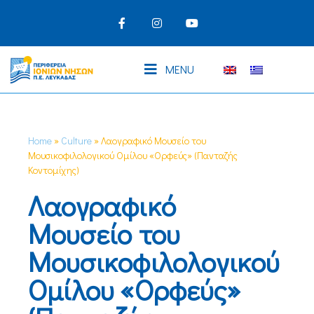
MENU
Home
»
Culture
»
Λαογραφικό Μουσείο του
Μουσικοφιλολογικού Ομίλου «Ορφεύς» (Πανταζής
Κοντομίχης)
Λαογραφικό
Μουσείο του
Μουσικοφιλολογικού
Ομίλου «Ορφεύς»