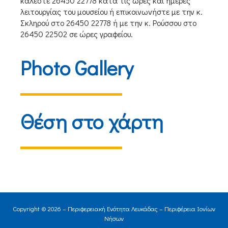
καλέστε 26450 22778 κατά τις ώρες και ημέρες
λειτουργίας του μουσείου ή επικοινωνήστε με την κ.
Σκληρού στο 26450 22778 ή με την κ. Ρούσσου στο
26450 22502 σε ώρες γραφείου.
Photo Gallery
Θέση στο χάρτη
Copyright © 2026 – Περιφερειακή Ενότητα Λευκάδας – Περιφέρεια Ιονίων
Νήσων