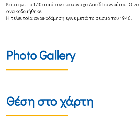
Κτίστηκε το 1735 από τον ιερομόναχο Δαυίδ Γιαννούτσο. Ο ν
ανοικοδομήθηκε.
Η τελευταία ανοικοδόμηση έγινε μετά το σεισμό του 1948.
Photo Gallery
Θέση στο χάρτη