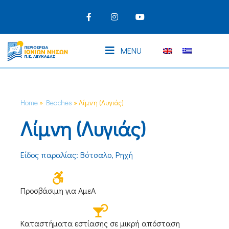
MENU
Home
»
Beaches
»
Λίμνη (Λυγιάς)
Λίμνη (Λυγιάς)
Είδος παραλίας: Βότσαλο, Ρηχή
Προσβάσιμη για ΑμεΑ
Καταστήματα εστίασης σε μικρή απόσταση