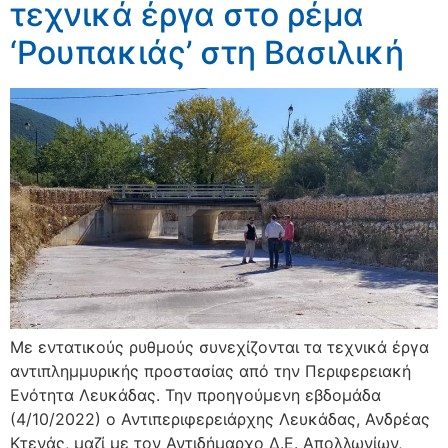
τεχνικά έργα στο ρέμα
‘Ρουπακιάς’ στη Βασιλική
Με εντατικούς ρυθμούς συνεχίζονται τα τεχνικά έργα
αντιπλημμυρικής προστασίας από την Περιφερειακή
Ενότητα Λευκάδας. Την προηγούμενη εβδομάδα
(4/10/2022) ο Αντιπεριφερειάρχης Λευκάδας, Ανδρέας
Κτενάς, μαζί με τον Αντιδήμαρχο Δ.Ε. Απολλωνίων,