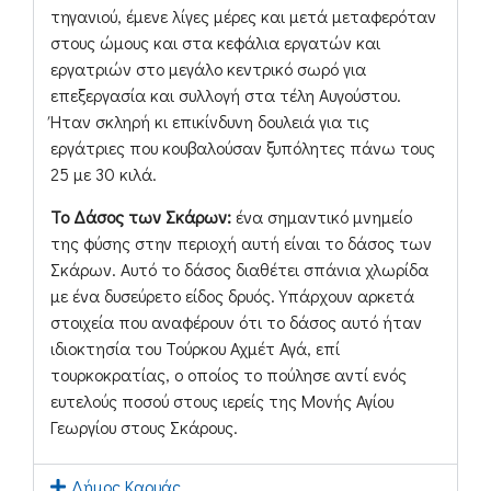
τηγανιού, έμενε λίγες μέρες και μετά μεταφερόταν
στους ώμους και στα κεφάλια εργατών και
εργατριών στο μεγάλο κεντρικό σωρό για
επεξεργασία και συλλογή στα τέλη Αυγούστου.
Ήταν σκληρή κι επικίνδυνη δουλειά για τις
εργάτριες που κουβαλούσαν ξυπόλητες πάνω τους
25 με 30 κιλά.
Το Δάσος των Σκάρων:
ένα σημαντικό μνημείο
της φύσης στην περιοχή αυτή είναι το δάσος των
Σκάρων. Αυτό το δάσος διαθέτει σπάνια χλωρίδα
με ένα δυσεύρετο είδος δρυός. Υπάρχουν αρκετά
στοιχεία που αναφέρουν ότι το δάσος αυτό ήταν
ιδιοκτησία του Τούρκου Αχμέτ Αγά, επί
τουρκοκρατίας, ο οποίος το πούλησε αντί ενός
ευτελούς ποσού στους ιερείς της Μονής Αγίου
Γεωργίου στους Σκάρους.
Δήμος Καρυάς