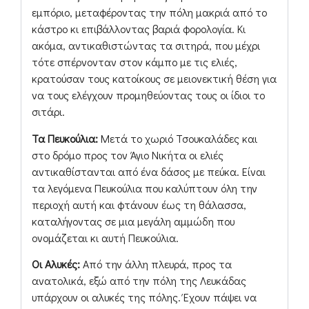
εμπόριο, μεταφέροντας την πόλη μακριά από το
κάστρο κι επιβάλλοντας βαριά φορολογία. Κι
ακόμα, αντικαθιστώντας τα σιτηρά, που μέχρι
τότε σπέρνονταν στον κάμπο με τις ελιές,
κρατούσαν τους κατοίκους σε μειονεκτική θέση για
να τους ελέγχουν προμηθεύοντας τους οι ίδιοι το
σιτάρι.
Τα Πευκούλια:
Μετά το χωριό Τσουκαλάδες και
στο δρόμο προς τον Άγιο Νικήτα οι ελιές
αντικαθίστανται από ένα δάσος με πεύκα. Είναι
τα λεγόμενα Πευκούλια που καλύπτουν όλη την
περιοχή αυτή και φτάνουν έως τη θάλασσα,
καταλήγοντας σε μια μεγάλη αμμώδη που
ονομάζεται κι αυτή Πευκούλια.
Οι Αλυκές:
Από την άλλη πλευρά, προς τα
ανατολικά, εξώ από την πόλη της Λευκάδας
υπάρχουν οι αλυκές της πόλης. Έχουν πάψει να