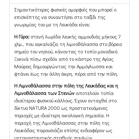
Σημαντικότερες φυσικές ομορφιές που μπορεί ο
επισκέπτης να συναντήσει στο ταξίδι της
γνωριμίας του με τη Λευκάδα είναι:
Η Γύρα:
στενή λωρίδα λευκής αμμουδιάς μήκους 7
χλμ., που αγκαλιάζει τη λιμνοθάλασσα στο βόρειο
σημείο του νησιού, κάνοντας το τοπίο μοναδικό.
Ξεκινά πίσω σχεδόν από το κάστρο της Αγίας
Μαύρας δημιουργώντας την Αμμόγλωσσα και
φτάνει έως την άλλη άκρη, πέρα από την πόλη.
Η Λιμνοθάλασσα στην πόλη της Λευκάδας και η
Λιμνοθάλασσα των Στενών
αποτελούν τοπία
ιδιαίτερου φυσικού κάλλους. Έχουν ενταχθεί στο
δίκτυο ΝΑTURA 2000 ως προστατευόμενες
περιοχές με ιδιαίτερη οικολογική σημασία. Η
περιοχή της Λιμνοθάλασσας στην πόλη της
Λευκάδας παρουσιάζει επίσης ενδιαφέρον ως
μεταναστευτικός σταθμός πουλιών,