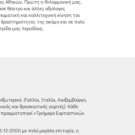
ας Αθηνών. Πρώτη η Φιλαρμονική μας,
σε θέατρο και άλλες αξιόλογες
ευματική και καλλιτεχνική κίνηση του
ς δραστηριότητες της ακόμη και σε πολύ
τρίδα μας περιόδους.
ωτερικό. (Γαλλία, Ιταλία, Λουξεμβούργο,
ικές και θρησκευτικές γιορτές). Κάθε
υ) πραγματοποιεί «Τριήμερο Εορταστικών
12-2000 με πολύ μεγάλη επιτυχία, η