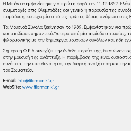
Η Μπάντα εμφανίστηκε για πρώτη φορά την 11-12-1852. Ελάμπρ
συμμετοχές στις Ολυμπιάδες και γενικά η παρουσία της συνοδε
παράδοση, κατέχει μία από τις πρώτες θέσεις ανάμεσα στις Ελ
Τα Μουσικά Σύνολα ξεκίνησαν το 1989. Εμφανίστηκαν για πρώ
και απέδωσε σημαντικά. Ύστερα από μία περίοδο απουσίας, τ
φιλαρμονικής με την δημιουργία μουσικών συνόλων και ήδη έγι
Σήμερα η Φ.Ε.Λ συνεχίζει την ένδοξη πορεία της, δικαιώνοντα
στην μουσική της ανάπτυξη. Η παρέμβαση της είναι ουσιαστική
συνέπεια, την υπευθυνότητα, την διαρκή αναζήτηση και την κ
του Σωματείου.
E-mail:
info@filarmoniki.gr
WebSite:
www.filarmoniki.gr