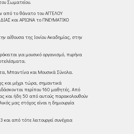
του Σωματείου.
ων από το θάνατο του ΑΓΓΕΛΟΥ
ΡΩΔΙΑΣ και ΑΡΙΩΝΑ το ΠΝΕΥΜΑΤΙΚΟ
ην αίθουσα της Ιονίου Ακαδημίας, στην
όκειται για μουσικό οργανισμό, πυρήνα
ποτελέσματα.
ντα, Μπαντίνα και Μουσικά Σύνολα.
ης και μέχρι τώρα, σημαντικά
ιδάσκονται περίπου 160 μαθητές. Από
 μας και ήδη 50 από αυτούς παρακολουθούν
κός μας στόχος είναι η δημιουργία
και από τότε λειτουργεί συνέχεια