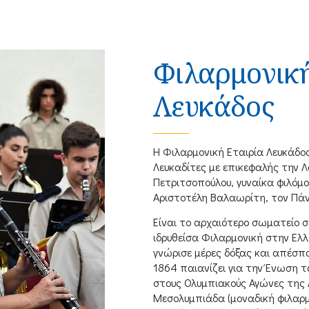
Φιλαρμονική
Λευκάδος
Η Φιλαρμονική Εταιρία Λευκάδος
Λευκαδίτες με επικεφαλής την Λ
Πετριτσοπούλου, γυναίκα φιλόμο
Αριστοτέλη Βαλαωρίτη, τον Πάνο
Είναι το αρχαιότερο σωματείο σ
ιδρυθείσα Φιλαρμονική στην Ελλ
γνώρισε μέρες δόξας και απέσπα
1864 παιανίζει για την Ένωση 
στους Ολυμπιακούς Αγώνες της 
Μεσολυμπιάδα (μοναδική φιλαρμ