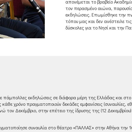
απονέμεται το βραβείο Ακαδημί
τον περασμένο αιώνα, παρουσία
εκδηλώσεις. Επωμίσθηκε την πν
τόπου μας και δεν ανέστειλε τι
δύσκολες για το Νησί και την Πα
ε πάμπολλες εκδηλώσεις σε διάφορα μέρη της Ελλάδας και στο εξ
 κάθε χρόνο πραγματοποιούν δεκάδες εμφανίσεις (συναυλίες, εθν
ώ τον Δεκέμβριο, στην επέτειο της ίδρυσης της (12 Δεκεμβρίο
γματοποίησε συναυλία στο θέατρο «ΠΑΛΛΑΣ» στην Αθήνα την 16-