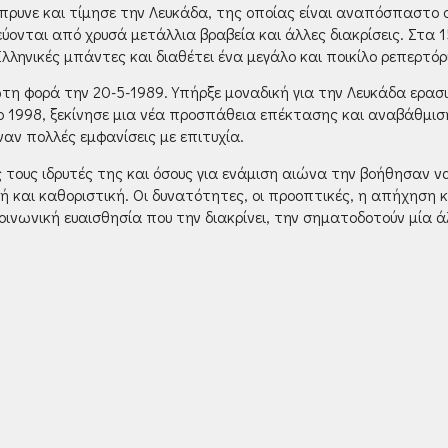
υνε και τίμησε την Λευκάδα, της οποίας είναι αναπόσπαστο στο
ύονται από χρυσά μετάλλια βραβεία και άλλες διακρίσεις. Στα 1
ληνικές μπάντες και διαθέτει ένα μεγάλο και ποικίλο ρεπερτόρ
τη φορά την 20-5-1989. Υπήρξε μοναδική για την Λευκάδα ερα
ο 1998, ξεκίνησε μια νέα προσπάθεια επέκτασης και αναβάθμισ
ναν πολλές εμφανίσεις με επιτυχία.
ς τους ιδρυτές της και όσους για ενάμιση αιώνα την βοήθησαν να
 και καθοριστική. Οι δυνατότητες, οι προοπτικές, η απήχηση κ
οινωνική ευαισθησία που την διακρίνει, την σηματοδοτούν μία 