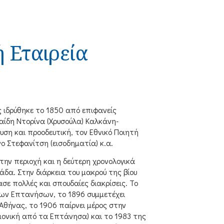
 Εταιρεία
 ιδρύθηκε το 1850 από επιφανείς
αίδη Ντορίνα (Χρυσούλα) Καλκάνη-
υση και προοδευτική, τον Εθνικό Ποιητή
 Στεφανίτση (εισοδηματία) κ.α.
την περιοχή και η δεύτερη χρονολογικά
άδα. Στην διάρκεια του μακρού της βίου
σε πολλές και σπουδαίες διακρίσεις. Το
των Επτανήσων, το 1896 συμμετέχει
Αθήνας, το 1906 παίρνει μέρος στην
ονική από τα Επτάνησα) και το 1983 της