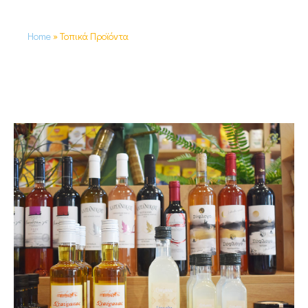
Home
»
Τοπικά Προϊόντα