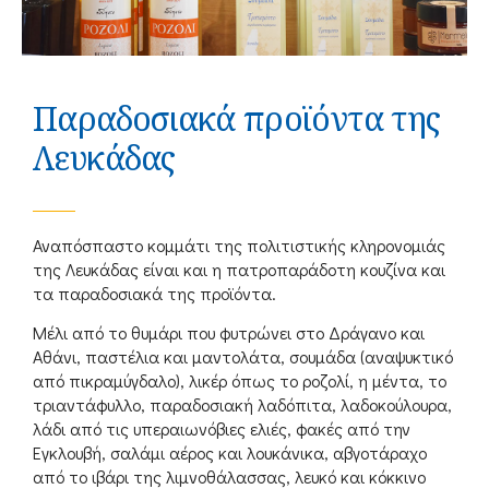
Παραδοσιακά προϊόντα της
Λευκάδας
Αναπόσπαστο κομμάτι της πολιτιστικής κληρονομιάς
της Λευκάδας είναι και η πατροπαράδοτη κουζίνα και
τα παραδοσιακά της προϊόντα.
Μέλι από το θυμάρι που φυτρώνει στο Δράγανο και
Αθάνι, παστέλια και μαντολάτα, σουμάδα (αναψυκτικό
από πικραμύγδαλο), λικέρ όπως το ροζολί, η μέντα, το
τριαντάφυλλο, παραδοσιακή λαδόπιτα, λαδοκούλουρα,
λάδι από τις υπεραιωνόβιες ελιές, φακές από την
Εγκλουβή, σαλάμι αέρος και λουκάνικα, αβγοτάραχο
από το ιβάρι της λιμνοθάλασσας, λευκό και κόκκινο