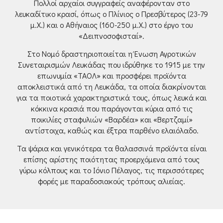
Πολλοί αρχαίοι συγγραφείς αναφέρονταν στο
λευκαδίτικο κρασί, όπως ο Πλίνιος ο Πρεσβύτερος (23-79
μ.Χ.) και ο Αθήναιος (160-250 μ.Χ.) στο έργο του
«Δειπνοσοφισταί».
Στο Νομό δραστηριοποιείται η Ένωση Αγροτικών
Συνεταιρισμών Λευκάδας που ιδρύθηκε το 1915 με την
επωνυμία «ΤΑΟΛ» και προσφέρει προϊόντα
αποκλειστικά από τη Λευκάδα, τα οποία διακρίνονται
για τα ποιοτικά χαρακτηριστικά τους, όπως λευκά και
κόκκινα κρασιά που παράγονται κύρια από τις
ποικιλίες σταφυλιών «Βαρδέα» και «Βερτζαμί»
αντίστοιχα, καθώς και έξτρα παρθένο ελαιόλαδο.
Τα ψάρια και γενικότερα τα θαλασσινά προϊόντα είναι
επίσης αρίστης ποιότητας προερχόμενα από τους
γύρω κόλπους και το Ιόνιο Πέλαγος, τις περισσότερες
φορές με παραδοσιακούς τρόπους αλιείας.