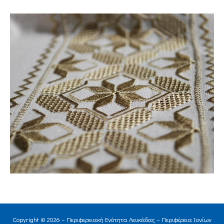
Copyright © 2026 – Περιφερειακή Ενότητα Λευκάδας – Περιφέρεια Ιονίων