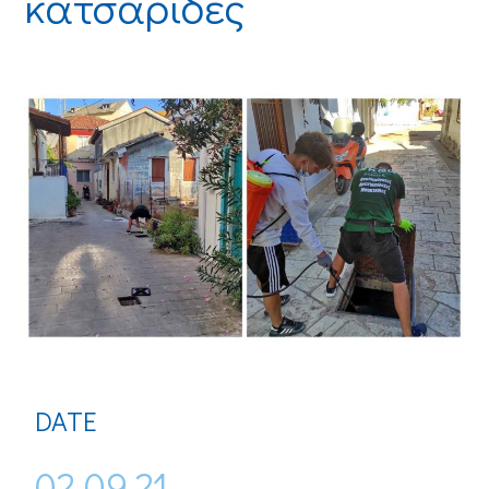
κατσαρίδες
DATE
02.09.21