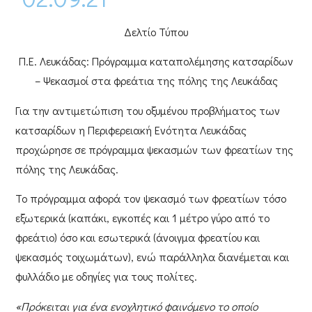
Δελτίο Τύπου
Π.Ε. Λευκάδας: Πρόγραμμα καταπολέμησης κατσαρίδων
– Ψεκασμοί στα φρεάτια της πόλης της Λευκάδας
Για την αντιμετώπιση του οξυμένου προβλήματος των
κατσαρίδων η
Περιφερειακή Ενότητα Λευκάδας
προχώρησε σε
πρόγραμμα ψεκασμών των φρεατίων της
πόλης της Λευκάδας
.
Το πρόγραμμα αφορά τον ψεκασμό των φρεατίων τόσο
εξωτερικά (καπάκι, εγκοπές και 1 μέτρο γύρο από το
φρεάτιο) όσο και εσωτερικά (άνοιγμα φρεατίου και
ψεκασμός τοιχωμάτων), ενώ παράλληλα διανέμεται και
φυλλάδιο με οδηγίες για τους πολίτες.
«Πρόκειται για ένα ενοχλητικό φαινόμενο το οποίο