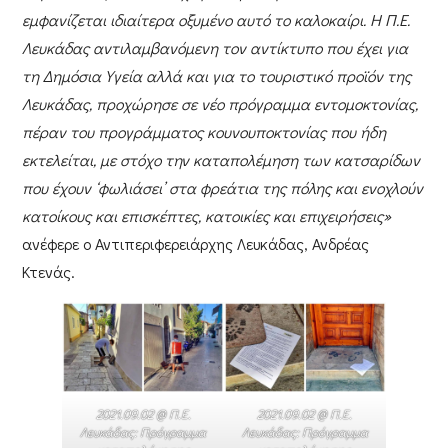
εμφανίζεται ιδιαίτερα οξυμένο αυτό το καλοκαίρι. Η Π.Ε.
Λευκάδας αντιλαμβανόμενη τον αντίκτυπο που έχει για
τη Δημόσια Υγεία αλλά και για το τουριστικό προϊόν της
Λευκάδας, προχώρησε σε νέο πρόγραμμα εντομοκτονίας,
πέραν του προγράμματος κουνουποκτονίας που ήδη
εκτελείται, με στόχο την καταπολέμηση των κατσαρίδων
που έχουν ‘φωλιάσει’ στα φρεάτια της πόλης και ενοχλούν
κατοίκους και επισκέπτες, κατοικίες και επιχειρήσεις»
ανέφερε ο
Αντιπεριφερειάρχης Λευκάδας, Ανδρέας
Κτενάς
.
2021.09.02 @ Π.Ε.
2021.09.02 @ Π.Ε.
Λευκάδας: Πρόγραμμα
Λευκάδας: Πρόγραμμα