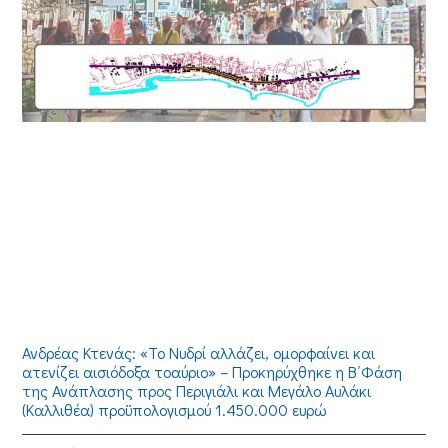
Ανδρέας Κτενάς: «Το Νυδρί αλλάζει, ομορφαίνει και
ατενίζει αισιόδοξα τοαύριο» – Προκηρύχθηκε η Β΄Φάση
της Ανάπλασης προς Περιγιάλι και Μεγάλο Αυλάκι
(Καλλιθέα) προϋπολογισμού 1.450.000 ευρώ