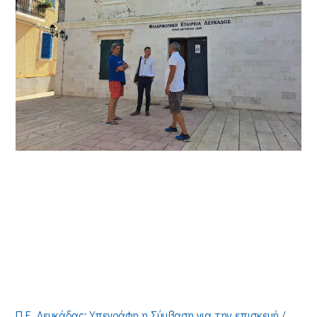
Π.Ε. Λευκάδας: Υπεγράφη η Σύμβαση για την επισκευή /