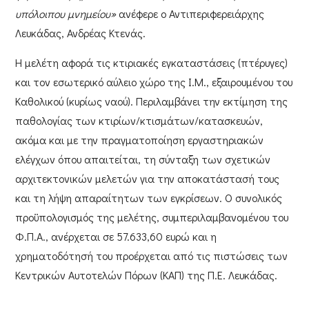
υπόλοιπου μνημείου»
ανέφερε ο
Αντιπεριφερειάρχης
Λευκάδας, Ανδρέας Κτενάς
.
Η μελέτη αφορά τις κτιριακές εγκαταστάσεις (πτέρυγες)
και τον εσωτερικό αύλειο χώρο της Ι.Μ., εξαιρουμένου του
Καθολικού (κυρίως ναού). Περιλαμβάνει την εκτίμηση της
παθολογίας των κτιρίων/κτισμάτων/κατασκευών,
ακόμα και με την πραγματοποίηση εργαστηριακών
ελέγχων όπου απαιτείται, τη σύνταξη των σχετικών
αρχιτεκτονικών μελετών για την αποκατάστασή τους
και τη λήψη απαραίτητων των εγκρίσεων. O συνολικός
προϋπολογισμός της μελέτης, συμπεριλαμβανομένου του
Φ.Π.Α., ανέρχεται σε
57.633,60 ευρώ
και η
χρηματοδότησή του προέρχεται από τις πιστώσεις των
Κεντρικών Αυτοτελών Πόρων (ΚΑΠ)
της
Π.Ε. Λευκάδας
.