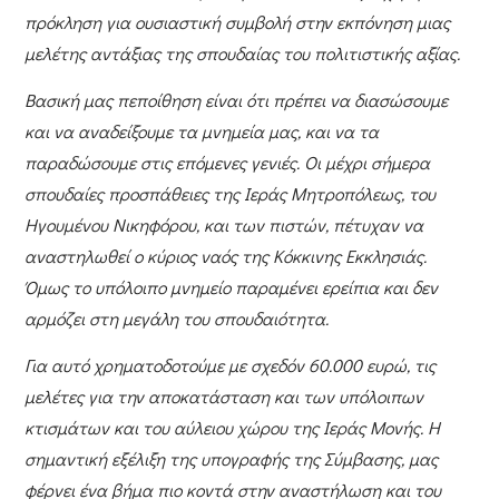
πρόκληση για ουσιαστική συμβολή στην εκπόνηση μιας
μελέτης αντάξιας της σπουδαίας του πολιτιστικής αξίας.
Βασική μας πεποίθηση είναι ότι πρέπει να διασώσουμε
και να αναδείξουμε τα μνημεία μας, και να τα
παραδώσουμε στις επόμενες γενιές. Οι μέχρι σήμερα
σπουδαίες προσπάθειες της Ιεράς Μητροπόλεως, του
Ηγουμένου Νικηφόρου, και των πιστών, πέτυχαν να
αναστηλωθεί ο κύριος ναός της Κόκκινης Εκκλησιάς.
Όμως το υπόλοιπο μνημείο παραμένει ερείπια και δεν
αρμόζει στη μεγάλη του σπουδαιότητα.
Για αυτό χρηματοδοτούμε με σχεδόν 60.000 ευρώ, τις
μελέτες για την αποκατάσταση και των υπόλοιπων
κτισμάτων και του αύλειου χώρου της Ιεράς Μονής. Η
σημαντική εξέλιξη της υπογραφής της Σύμβασης, μας
φέρνει ένα βήμα πιο κοντά στην αναστήλωση και του