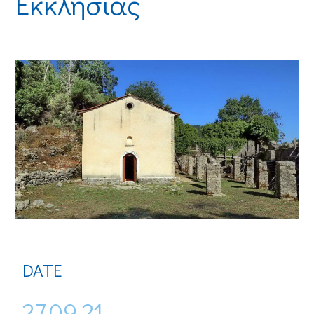
Εκκλησιάς
DATE
27.09.21