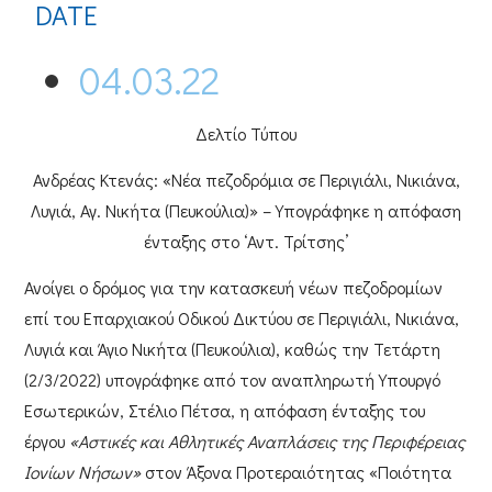
DATE
04.03.22
Δελτίο Τύπου
Ανδρέας Κτενάς: «Νέα πεζοδρόμια σε Περιγιάλι, Νικιάνα,
Λυγιά, Αγ. Νικήτα (Πευκούλια)» – Υπογράφηκε η απόφαση
ένταξης στο ‘Αντ. Τρίτσης’
Ανοίγει ο δρόμος για την κατασκευή
νέων πεζοδρομίων
επί του Επαρχιακού Οδικού Δικτύου σε
Περιγιάλι
,
Νικιάνα
,
Λυγιά
και
Άγιο Νικήτα (Πευκούλια)
, καθώς την Τετάρτη
(2/3/2022) υπογράφηκε από τον
αναπληρωτή Υπουργό
Εσωτερικών, Στέλιο Πέτσα
, η απόφαση ένταξης του
έργου
«Αστικές και Αθλητικές Αναπλάσεις της Περιφέρειας
Ιονίων Νήσων»
στον Άξονα Προτεραιότητας «Ποιότητα