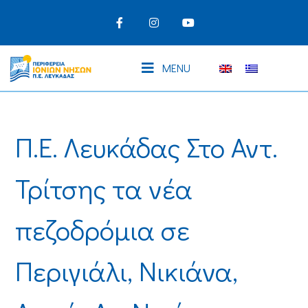
MENU
Π.Ε. Λευκάδας Στο Αντ.
Τρίτσης τα νέα
πεζοδρόμια σε
Περιγιάλι, Νικιάνα,