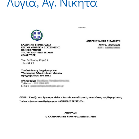
Λυγιά, Αγ. Νικήτα