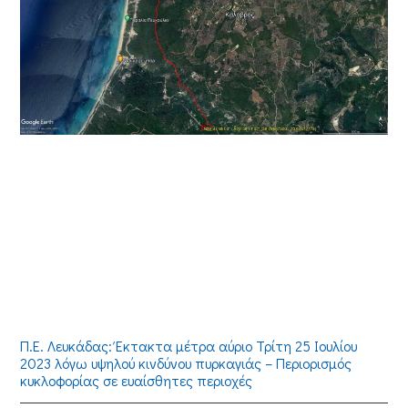
Π.Ε. Λευκάδας: Έκτακτα μέτρα αύριο Τρίτη 25 Ιουλίου
2023 λόγω υψηλού κινδύνου πυρκαγιάς – Περιορισμός
κυκλοφορίας σε ευαίσθητες περιοχές