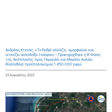
Ανδρέας Κτενάς: «Το Νυδρί αλλάζει, ομορφαίνει και
ατενίζει αισιόδοξα τοαύριο» – Προκηρύχθηκε η Β΄Φάση
της Ανάπλασης προς Περιγιάλι και Μεγάλο Αυλάκι
(Καλλιθέα) προϋπολογισμού 1.450.000 ευρώ
23 Αυγούστου, 2023