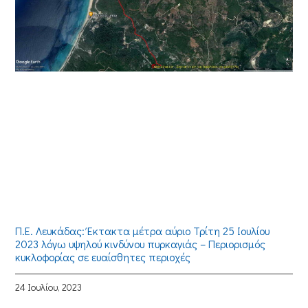
Π.Ε. Λευκάδας: Έκτακτα μέτρα αύριο Τρίτη 25 Ιουλίου
2023 λόγω υψηλού κινδύνου πυρκαγιάς – Περιορισμός
κυκλοφορίας σε ευαίσθητες περιοχές
24 Ιουλίου, 2023