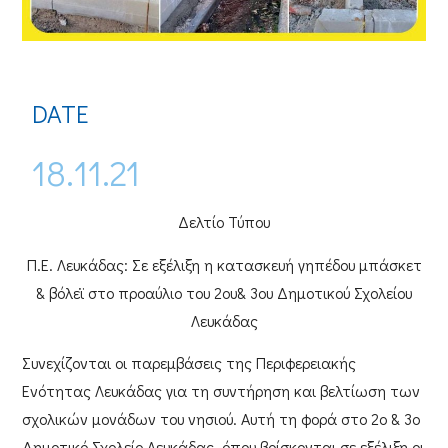
DATE
18.11.21
Δελτίο Τύπου
Π.Ε. Λευκάδας: Σε εξέλιξη η κατασκευή γηπέδου μπάσκετ
& βόλεϊ στο προαύλιο του 2ου& 3ου Δημοτικού Σχολείου
Λευκάδας
Συνεχίζονται οι παρεμβάσεις της
Περιφερειακής
Ενότητας Λευκάδας
για τη συντήρηση και βελτίωση των
σχολικών μονάδων του νησιού. Αυτή τη φορά στο
2ο & 3ο
Δημοτικό Σχολείο Λευκάδας
, όπου βρίσκονται σε εξέλιξη οι