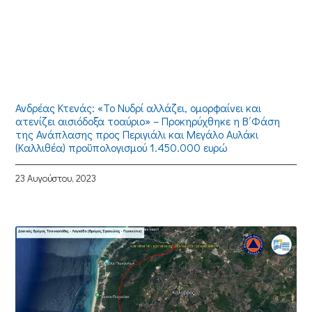
Ανδρέας Κτενάς: «Το Νυδρί αλλάζει, ομορφαίνει και
ατενίζει αισιόδοξα τοαύριο» – Προκηρύχθηκε η Β΄Φάση
της Ανάπλασης προς Περιγιάλι και Μεγάλο Αυλάκι
(Καλλιθέα) προϋπολογισμού 1.450.000 ευρώ
23 Αυγούστου, 2023