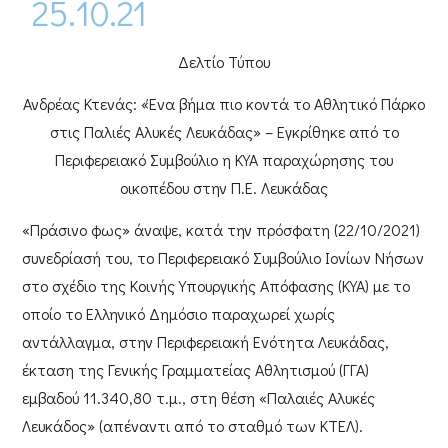
25.10.21
Δελτίο Τύπου
Ανδρέας Κτενάς: «Ένα βήμα πιο κοντά το Αθλητικό Πάρκο
στις Παλιές Αλυκές Λευκάδας» – Εγκρίθηκε από το
Περιφερειακό Συμβούλιο η ΚΥΑ παραχώρησης του
οικοπέδου στην Π.Ε. Λευκάδας
«Πράσινο φως» άναψε, κατά την πρόσφατη (22/10/2021)
συνεδρίασή του, το
Περιφερειακό Συμβούλιο Ιονίων Νήσων
στο σχέδιο της Κοινής Υπουργικής Απόφασης (ΚΥΑ) με το
οποίο το
Ελληνικό Δημόσιο
παραχωρεί χωρίς
αντάλλαγμα, στην
Περιφερειακή Ενότητα Λευκάδας
,
έκταση της
Γενικής Γραμματείας Αθλητισμού (ΓΓΑ)
εμβαδού
11.340,80 τ.μ.
, στη
θέση «Παλαιές Αλυκές
Λευκάδος»
(απέναντι από το σταθμό των ΚΤΕΛ).