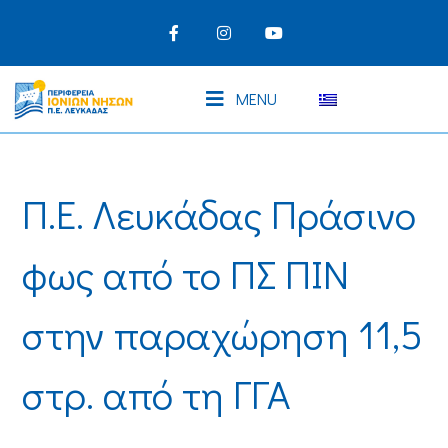
MENU
Π.Ε. Λευκάδας Πράσινο
φως από το ΠΣ ΠΙΝ
στην παραχώρηση 11,5
στρ. από τη ΓΓΑ