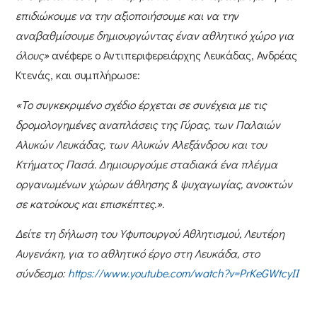
επιδιώκουμε να την αξιοποιήσουμε και να την
αναβαθμίσουμε δημιουργώντας έναν αθλητικό χώρο για
όλους»
ανέφερε ο
Αντιπεριφερειάρχης Λευκάδας, Ανδρέας
Κτενάς,
και συμπλήρωσε:
«Το συγκεκριμένο σχέδιο έρχεται σε συνέχεια με τις
δρομολογημένες αναπλάσεις της Γύρας, των Παλαιών
Αλυκών Λευκάδας, των Αλυκών Αλεξάνδρου και του
Κτήματος Πασά. Δημιουργούμε σταδιακά ένα πλέγμα
οργανωμένων χώρων άθλησης & ψυχαγωγίας, ανοικτών
σε κατοίκους και επισκέπτες.».
Δείτε τη δήλωση του Υφυπουργού Αθλητισμού, Λευτέρη
Αυγενάκη, για το αθλητικό έργο στη Λευκάδα, στο
σύνδεσμο:
https://www.youtube.com/watch?v=PrKeGWtcyII