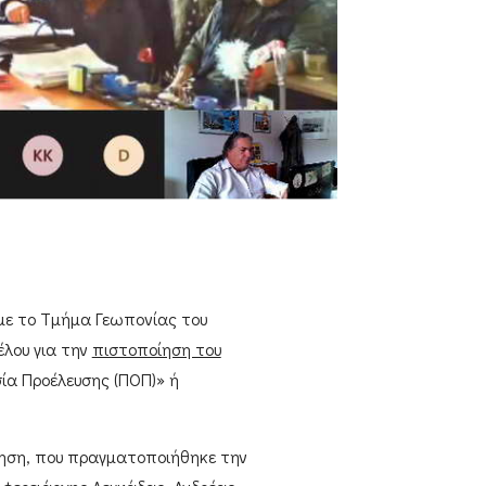
με το
Τμήμα Γεωπονίας του
έλου για την
πιστοποίηση του
ία Προέλευσης (ΠΟΠ)»
ή
ηση, που πραγματοποιήθηκε την