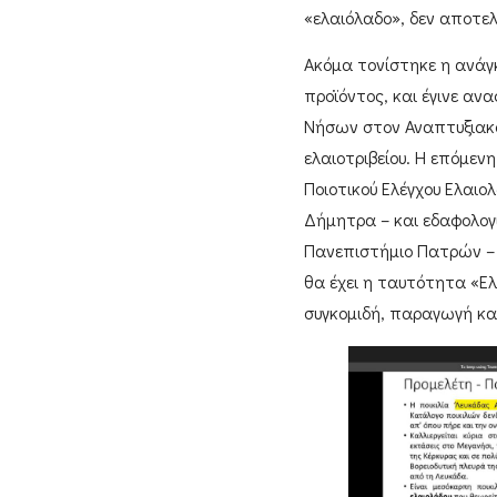
«ελαιόλαδο», δεν αποτελ
Ακόμα τονίστηκε η ανάγ
προϊόντος, και έγινε α
Νήσων
στον Αναπτυξιακό
ελαιοτριβείου. Η επόμεν
Ποιοτικού Ελέγχου Ελαι
Δήμητρα
– και εδαφολογ
Πανεπιστήμιο Πατρών
–
θα έχει η ταυτότητα
«Ελ
συγκομιδή, παραγωγή κα