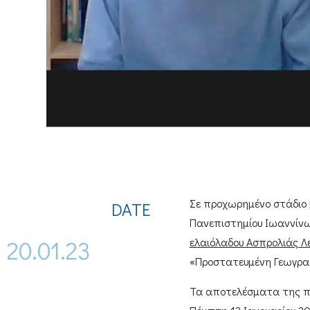
Σε προχωρημένο στάδιο 
DATE
Πανεπιστημίου Ιωαννίν
20.01.23
ελαιόλαδου Ασπρολιάς Λ
«Προστατευμένη Γεωγραφι
Τα αποτελέσματα της π