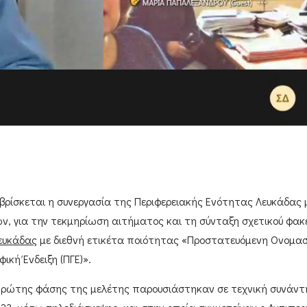
βρίσκεται η συνεργασία της
Περιφερειακής Ενότητας Λευκάδας
ων
, για την τεκμηρίωση αιτήματος και τη σύνταξη σχετικού φακ
ευκάδας
με διεθνή ετικέτα ποιότητας
«Προστατευόμενη Ονομασ
κή Ένδειξη (ΠΓΕ)»
.
ρώτης φάσης της μελέτης παρουσιάστηκαν σε τεχνική συνάντ