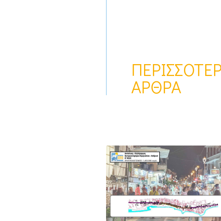
ΠΕΡΙΣΣΌΤΕ
ΆΡΘΡΑ