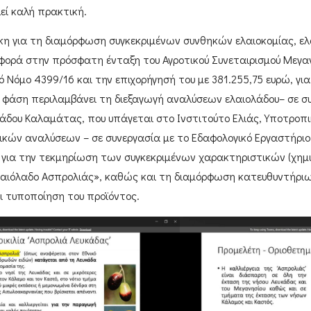
εί καλή πρακτική.
κη για τη διαμόρφωση συγκεκριμένων συνθηκών ελαιοκομίας, ελ
ναφορά στην πρόσφατη ένταξη του
Αγροτικού Συνεταιρισμού Μεγα
 Νόμο 4399/16 και την επιχορήγησή του με 381.255,75 ευρώ, γι
η φάση περιλαμβάνει τη διεξαγωγή αναλύσεων ελαιολάδου– σε σ
ολάδου Καλαμάτας
, που υπάγεται στο
Ινστιτούτο Ελιάς, Υποτροπ
ικών αναλύσεων – σε συνεργασία με το
Εδαφολογικό Εργαστήριο
 για την τεκμηρίωση των συγκεκριμένων χαρακτηριστικών (χημι
αιόλαδο Ασπρολιάς»
, καθώς και τη διαμόρφωση κατευθυντήριω
ι τυποποίηση του προϊόντος.