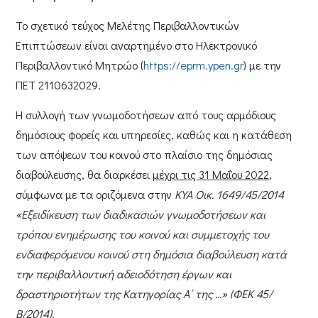
Το σχετικό τεύχος Μελέτης Περιβαλλοντικών
Επιπτώσεων είναι αναρτημένο στο
Ηλεκτρονικό
Περιβαλλοντικό Μητρώο
(
https://eprm.ypen.gr
) με την
ΠΕΤ 2110632029.
Η συλλογή των γνωμοδοτήσεων από τους αρμόδιους
δημόσιους φορείς και υπηρεσίες, καθώς και η κατάθεση
των απόψεων του κοινού στο πλαίσιο της δημόσιας
διαβούλευσης, θα διαρκέσει
μέχρι τις 31 Μαΐου 2022
,
σύμφωνα με τα οριζόμενα στην
ΚYA Οικ. 1649/45/2014
«Εξειδίκευση των διαδικασιών γνωμοδοτήσεων και
τρόπου ενημέρωσης του κοινού και συμμετοχής του
ενδιαφερόμενου κοινού στη δημόσια διαβούλευση κατά
την περιβαλλοντική αδειοδότηση έργων και
δραστηριοτήτων της Κατηγορίας Α΄ της …» (ΦΕΚ 45/
Β/2014)
.