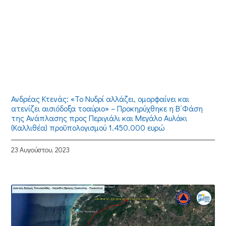
Ανδρέας Κτενάς: «Το Νυδρί αλλάζει, ομορφαίνει και
ατενίζει αισιόδοξα τοαύριο» – Προκηρύχθηκε η Β΄Φάση
της Ανάπλασης προς Περιγιάλι και Μεγάλο Αυλάκι
(Καλλιθέα) προϋπολογισμού 1.450.000 ευρώ
23 Αυγούστου, 2023