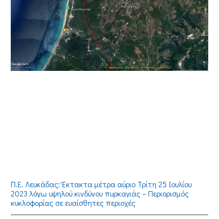
Π.Ε. Λευκάδας: Έκτακτα μέτρα αύριο Τρίτη 25 Ιουλίου
2023 λόγω υψηλού κινδύνου πυρκαγιάς – Περιορισμός
κυκλοφορίας σε ευαίσθητες περιοχές