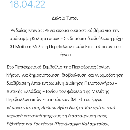
18.04.22
Δελτίο Τύπου
Ανδρέας Κτενάς: «Ένα ακόμα ουσιαστικό βήμα για την
Παράκαμψη Καλαμιτσίου» – Σε δημόσια διαβούλευση μέχρι
31 Μαΐου η Μελέτη Περιβαλλοντικών Επιπτώσεων του
έργου
Στο
Περιφερειακό Συμβούλιο
της
Περιφέρειας Ιονίων
Νήσων
για δημοσιοποίηση, διαβούλευση και γνωμοδότηση
διαβίβασε η
Αποκεντρωμένη Διοίκηση Πελοποννήσου –
Δυτικής Ελλάδας – Ιονίου
τον φάκελο της Μελέτης
Περιβαλλοντικών Επιπτώσεων (ΜΠΕ) του έργου
«Αποκατάσταση Δρόμου Αγίου Νικήτα-Καλαμίτσι από
περιοχή κατολίσθησης έως τη διασταύρωση προς
Εξάνθεια και Χορτάτα» (Παράκαμψη Καλαμιτσίου)
,