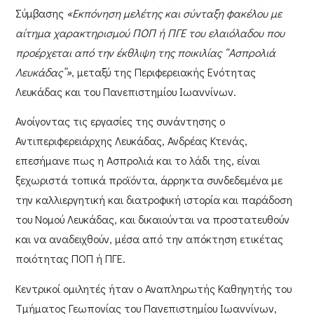
Σύμβασης
«Εκπόνηση μελέτης και σύνταξη φακέλου με
αίτημα χαρακτηρισμού ΠΟΠ ή ΠΓΕ του ελαιόλαδου που
προέρχεται από την έκθλιψη της ποικιλίας “Ασπρολιά
Λευκάδας”»
, μεταξύ της
Περιφερειακής Ενότητας
Λευκάδας
και του
Πανεπιστημίου Ιωαννίνων.
Ανοίγοντας τις εργασίες της συνάντησης ο
Αντιπεριφερειάρχης Λευκάδας, Ανδρέας Κτενάς
,
επεσήμανε πως η Ασπρολιά και το λάδι της, είναι
ξεχωριστά τοπικά προϊόντα, άρρηκτα συνδεδεμένα με
την καλλιεργητική και διατροφική ιστορία και παράδοση
του Νομού Λευκάδας, και δικαιούνται να προστατευθούν
και να αναδειχθούν, μέσα από την απόκτηση ετικέτας
ποιότητας ΠΟΠ ή ΠΓΕ.
Κεντρικοί ομιλητές ήταν ο Αναπληρωτής Καθηγητής του
Τμήματος Γεωπονίας του Πανεπιστημίου Ιωαννίνων,