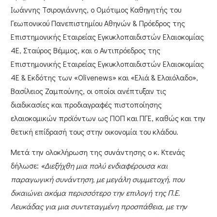
Ιωάννης Τσιρογιάννης,
ο Ομότιμος Καθηγητής του
Γεωπονικού Πανεπιστημίου Αθηνών & Πρόεδρος της
Επιστημονικής Εταιρείας Εγκυκλοπαιδιστών Ελαιοκομίας
4E,
Σταύρος Βέμμος,
και ο Αντιπρόεδρος της
Επιστημονικής Εταιρείας Εγκυκλοπαιδιστών Ελαιοκομίας
4E & Εκδότης των «Olivenews» και «Ελιά & Ελαιόλαδο»,
Βασίλειος Ζαμπούνης,
οι οποίοι ανέπτυξαν τις
διαδικασίες και προδιαγραφές πιστοποίησης
ελαιοκομικών προϊόντων ως ΠΟΠ και ΠΓΕ, καθώς και την
θετική επίδρασή τους στην οικονομία του κλάδου.
Μετά την ολοκλήρωση της συνάντησης ο
κ. Κτενάς
δήλωσε:
«Διεξήχθη μια πολύ ενδιαφέρουσα και
παραγωγική συνάντηση, με μεγάλη συμμετοχή, που
δικαιώνει ακόμα περισσότερο την επιλογή της Π.Ε.
Λευκάδας για μια συντεταγμένη προσπάθεια, με την