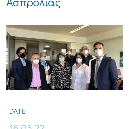
Ασπρολιάς
DATE
16.05.22