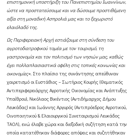
επιστημονική υποστήριξη του Πανεπιστημίου Ιωαννίνων,
ώστε να προστατεύσουμε και να δώσουμε προστιθέμενη
αξία στη μοναδική Ασπρολιά μας και το ξεχωριστό
ελαιόλαδό της.
Ως Περιφερειακή Αρχή εστιάζουμε στη σύνδεση του
αγροτοδιατροφικού τομέα με τον τουρισμό, τη
γαστρονομία και τον πολιτισμό των νησιών μας, καθώς
έχει πολλαπλασιαστικά οφέλη στις τοπικές κοινωνίες και
οικονομίες»
. Στο πλαίσιο της συνάντησης απεύθυναν
χαιρετισμό οι
Ευστάθιος – Σωτήριος Κουρής
(Θεματικός
Αντιπεριφερειάρχης Αγροτικής Οικονομίας και Ανάπτυξης
Υπαίθρου),
Νικόλαος Βικέντιος
(Αντιδήμαρχος Δήμου
Λευκάδας) και
Ιωάννης Αργυρός
(Αντιπρόεδρος Αγροτικού,
Οινοποιητικού & Ελαιουργικού Συνεταιρισμού Λευκάδος
ΤΑΟΛ), ενώ έλαβε χώρα και διεξοδική συζήτηση κατά την
οποία κατατέθηκαν διάφορες απόψεις και συζητήθηκαν