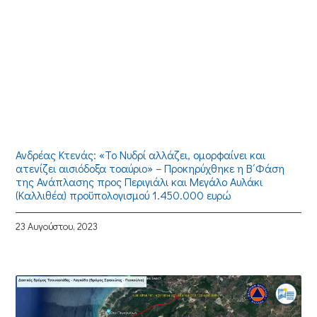
Ανδρέας Κτενάς: «Το Νυδρί αλλάζει, ομορφαίνει και
ατενίζει αισιόδοξα τοαύριο» – Προκηρύχθηκε η Β΄Φάση
της Ανάπλασης προς Περιγιάλι και Μεγάλο Αυλάκι
(Καλλιθέα) προϋπολογισμού 1.450.000 ευρώ
23 Αυγούστου, 2023