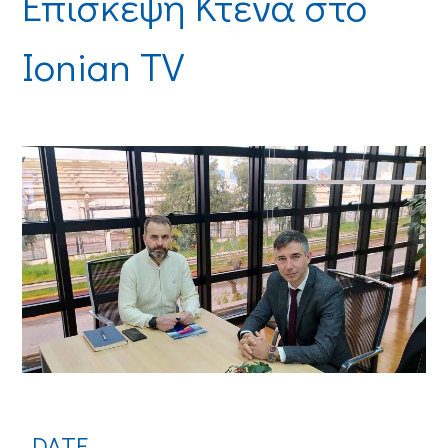
Επίσκεψη Κτενά στο
Ionian TV
DATE