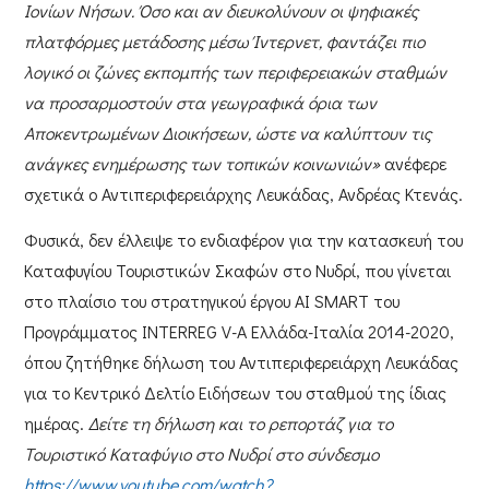
Ιονίων Νήσων. Όσο και αν διευκολύνουν οι ψηφιακές
πλατφόρμες μετάδοσης μέσω Ίντερνετ, φαντάζει πιο
λογικό οι ζώνες εκπομπής των περιφερειακών σταθμών
να προσαρμοστούν στα γεωγραφικά όρια των
Αποκεντρωμένων Διοικήσεων, ώστε να καλύπτουν τις
ανάγκες ενημέρωσης των τοπικών κοινωνιών»
ανέφερε
σχετικά ο
Αντιπεριφερειάρχης Λευκάδας, Ανδρέας Κτενάς
.
Φυσικά, δεν έλλειψε το ενδιαφέρον για την κατασκευή του
Καταφυγίου Τουριστικών Σκαφών στο Νυδρί,
που γίνεται
στο πλαίσιο του στρατηγικού έργου
AI
SMART
του
Προγράμματος
INTERREG
V-
A Ελλάδα-Ιταλία 2014-2020,
όπου ζητήθηκε δήλωση του
Αντιπεριφερειάρχη Λευκάδας
για το
Κεντρικό Δελτίο Ειδήσεων
του σταθμού της ίδιας
ημέρας.
Δείτε τη δήλωση και το ρεπορτάζ για το
Τουριστικό Καταφύγιο στο Νυδρί στο σύνδεσμο
https://www.youtube.com/watch?