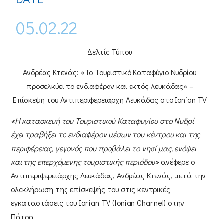
05.02.22
Δελτίο Τύπου
Ανδρέας Κτενάς: «Το Τουριστικό Καταφύγιο Νυδρίου
προσελκύει το ενδιαφέρον και εκτός Λευκάδας» –
Επίσκεψη του Αντιπεριφερειάρχη Λευκάδας στο
Ionian
TV
«Η κατασκευή του Τουριστικού Καταφυγίου στο Νυδρί
έχει τραβήξει το ενδιαφέρον μέσων του κέντρου και της
περιφέρειας, γεγονός που προβάλει το νησί μας, ενόψει
και της επερχόμενης τουριστικής περιόδου»
ανέφερε ο
Αντιπεριφερειάρχης Λευκάδας, Ανδρέας Κτενάς,
μετά την
ολοκλήρωση της επίσκεψής του στις κεντρικές
εγκαταστάσεις του
Ionian
TV (
Ionian
Channel)
στην
Πάτρα
.