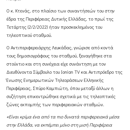
Ο
κ. Κτενάς
, στο πλαίσιο των συναντήσεών του στην
έδρα της
Περιφέρειας Δυτικής Ελλάδας
, το πρωί της
Τετάρτης (2/2/2022) ήταν προσκεκλημένος του
τηλεοπτικού σταθμού.
Ο
Αντιπεριφερειάρχης Λευκάδας
, γνώρισε από κοντά
τους δημοσιογράφους του σταθμού, ξεναγήθηκε στα
στούντιο και στη συνέχεια είχε συνάντηση με τον
Διευθύνοντα Σύμβουλο του Ionian TV και Αντιπρόεδρο της
Ένωσης Ενημερωτικών Τηλεοράσεων Ελληνικής
Περιφέρειας, Σπύρο Καμπιώτη
, όπου μεταξύ άλλων η
συζήτηση επικεντρώθηκε σχετικά με τις τηλεοπτικές
ζώνες εκπομπής των περιφερειακών σταθμών.
«Είναι κρίμα ένα από τα πιο δυνατά περιφερειακά μέσα
στην Ελλάδα, να εκπέμπει μόνο στη μισή Περιφέρεια