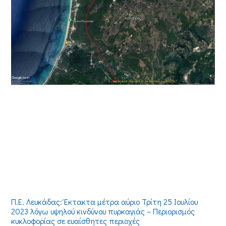
Π.Ε. Λευκάδας: Έκτακτα μέτρα αύριο Τρίτη 25 Ιουλίου
2023 λόγω υψηλού κινδύνου πυρκαγιάς – Περιορισμός
κυκλοφορίας σε ευαίσθητες περιοχές