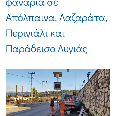
φανάρια σε
Απόλπαινα, Λαζαράτα,
Περιγιάλι και
Παράδεισο Λυγιάς