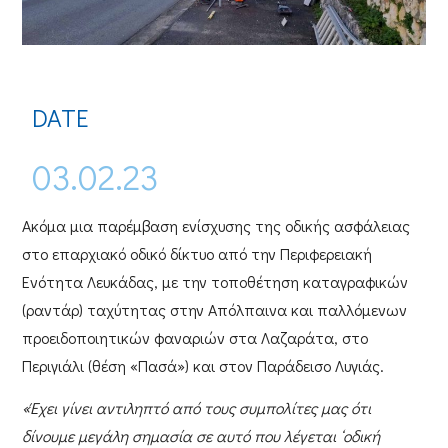
DATE
03.02.23
Ακόμα μια παρέμβαση ενίσχυσης της οδικής ασφάλειας
στο επαρχιακό οδικό δίκτυο από την
Περιφερειακή
Ενότητα Λευκάδας
, με την τοποθέτηση καταγραφικών
(ραντάρ) ταχύτητας στην
Απόλπαινα
και παλλόμενων
προειδοποιητικών φαναριών στα
Λαζαράτα,
στο
Περιγιάλι (θέση «Πασά»)
και στον
Παράδεισο Λυγιάς
.
«Έχει γίνει αντιληπτό από τους συμπολίτες μας ότι
δίνουμε μεγάλη σημασία σε αυτό που λέγεται ‘οδική