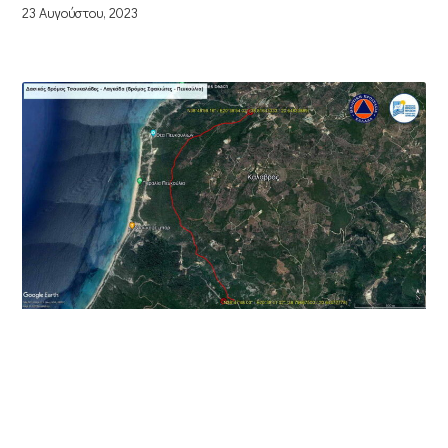
23 Αυγούστου, 2023