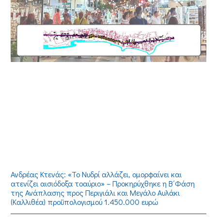
Ανδρέας Κτενάς: «Το Νυδρί αλλάζει, ομορφαίνει και
ατενίζει αισιόδοξα τοαύριο» – Προκηρύχθηκε η Β΄Φάση
της Ανάπλασης προς Περιγιάλι και Μεγάλο Αυλάκι
(Καλλιθέα) προϋπολογισμού 1.450.000 ευρώ