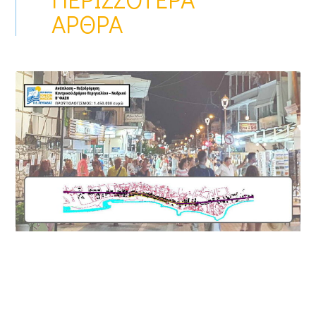
ΆΡΘΡΑ