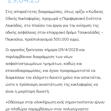
Στις απαραίτητες διαγραμμίσεις, όπως ορίζει ο Κώδικας
Οδικής Κυκλοφορίας, προχωρά η
Περιφερειακή Ενότητα
Λευκάδας
, στο πλαίσιο του έργου για την
ενίσχυση της
οδικής ασφάλειας στον επαρχιακό δρόμο Τσουκαλάδες –
Πευκούλια
, προϋπολογισμού
500.000 ευρώ
.
Οι εργασίες ξεκίνησαν σήμερα (29/4/2023) και
περιλαμβάνουν διαγράμμιση των νέων
ασφαλτοστρωμένων τμημάτων, καθώς και
επαναδιαγραμμίσεις, και έχουν προγραμματιστεί να
διαρκέσουν τον ελάχιστο δυνατό χρόνο που απαιτείται,
ώστε η πρόσκαιρη αναστάτωση της κυκλοφορίας να
είναι η μικρότερη δυνατή.
«Οδεύουμε στην ολοκλήρωση ενός σημαντικότατου έργου
με πληθώρα παρεμβάσεων στον πολυσύχναστο