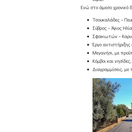
Ενώ στο άμεσο χρονικό 
Τσουκαλάδες – Πευ
Σύβρος – Άγιος Ηλί
Σφακιωτών – Καρυ
Έργο αντιστήριξης
Μεγανήσι
, με προ
Κόμβοι και νησίδες
Διαγραμμίσεις
, με