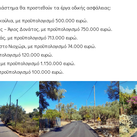
διάστημα θα προστεθούν τα έργα οδικής ασφάλειας:
κούλια
, με προϋπολογισμό
500.000 ευρώ
.
ας – Άγιος Δονάτος
, με προϋπολογισμό
750.000 ευρώ
.
άς
, με προϋπολογισμό
713.000 ευρώ
.
 στο Νιοχώρι
, με προϋπολογισμό
74.000 ευρώ
.
ϋπολογισμό
120.000 ευρώ
.
, με προϋπολογισμό
1.150.000 ευρώ
.
 προϋπολογισμό
100.000 ευρώ
.