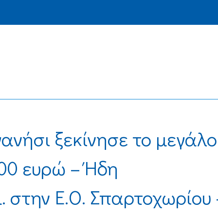
γανήσι ξεκίνησε το μεγάλο
000 ευρώ – Ήδη
 στην Ε.Ο. Σπαρτοχωρίου 