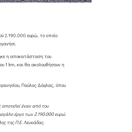
μού
2.190.000 ευρώ
, το οποίο
εγανήσι
.
ηκε η αποκατάσταση του
ου 1 km, και θα ακολουθήσουν η
γανησίου, Παύλος Δάγλας,
όπου
ς αποτελεί έναν από του
 μεγάλο έργο των 2.190.000 ευρώ
ς της Π.Ε. Λευκάδας.