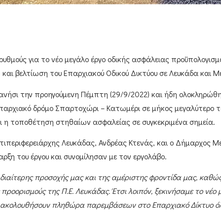
ρυθμούς για το νέο μεγάλο έργο οδικής ασφάλειας προϋπολογισ
και βελτίωση του Επαρχιακού Οδικού Δικτύου σε Λευκάδα και Μ
ανήσι
την προηγούμενη Πέμπτη (29/9/2022) και ήδη ολοκληρώθ
παρχιακό δρόμο Σπαρτοχώρι – Κατωμέρι
σε μήκος μεγαλύτερο τ
αι η τοποθέτηση στηθαίων ασφαλείας σε συγκεκριμένα σημεία.
τιπεριφερειάρχης Λευκάδας, Ανδρέας Κτενάς
, και ο
Δήμαρχος Με
ξη του έργου και συνομίλησαν με τον εργολάβο.
 ιδιαίτερης προσοχής μας και της αμέριστης φροντίδα μας, καθώ
 προορισμούς της Π.Ε. Λευκάδας. Έτσι λοιπόν, ξεκινήσαμε το νέο
’ ακολουθήσουν πληθώρα παρεμβάσεων στο Επαρχιακό Δίκτυο όλη