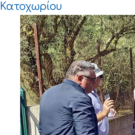
Κατοχωρίου