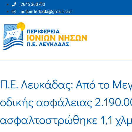
2645 360700
antipin.lefkada@gmail.com
Π.Ε. Λευκάδας: Από το Με
οδικής ασφάλειας 2.190.
ασφαλτοστρώθηκε 1,1 χλμ.