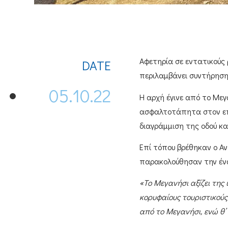
Αφετηρία σε εντατικούς 
DATE
περιλαμβάνει
συντήρηση 
05.10.22
Η αρχή έγινε από το
Μεγ
ασφαλτοτάπητα στον
ε
διαγράμμιση της οδού κ
Επί τόπου βρέθηκαν ο
Αν
παρακολούθησαν την έναρ
«Το Μεγανήσι αξίζει της
κορυφαίους τουριστικούς
από το Μεγανήσι, ενώ θ