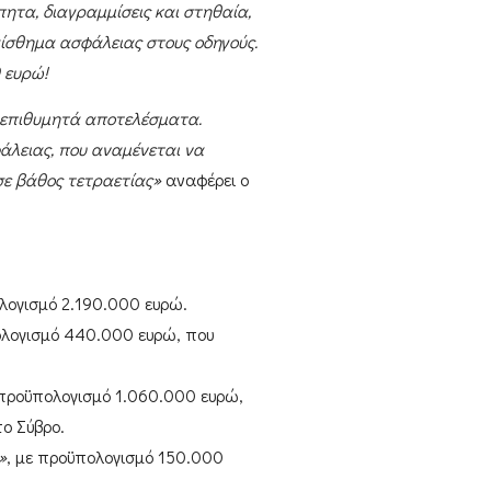
ητα, διαγραμμίσεις και στηθαία,
ίσθημα ασφάλειας στους οδηγούς.
 ευρώ!
α επιθυμητά αποτελέσματα.
άλειας, που αναμένεται να
σε βάθος τετραετίας»
αναφέρει ο
ολογισμό
2.190.000 ευρώ
.
ολογισμό
440.000 ευρώ
, που
 προϋπολογισμό
1.060.000 ευρώ
,
στο
Σύβρο
.
»
, με προϋπολογισμό
150.000