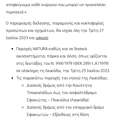
αποφεύγουμε κάθε ενέργεια που μπορεί να προκαλέσει
πυρκαγιά.».
Ο
περιορισμός διέλευσης, παραμονής και κυκλοφορίας
προσώπων και οχημάτων
, θα ισχύει
όλη την Τρίτη 27
Ιουλίου 2023
και
αφορά
:
Περιοχές NATURA καθώς και σε δασικά
οικοσυστήματα, πάρκα και άλση, όπως ορίζονται
στις διατάξεις του Ν. 998/1979 (ΦΕΚ 289/τ.Α’/1979)
σε ολόκληρη τη Λευκάδα, την Τρίτη 25 Ιουλίου 2023.
Τις παρακάτω περιοχές του νησιού της Λευκάδας:
Δασικός δρόμος
από την Κοινότητα
Τσουκαλάδων έως τον ασφαλτόδρομο
Σφακιώτες – Πευκούλια (Λαγκάδα)
.
Δασικός δρόμος
από τον επαρχιακό δρόμο
Σφακιωτών – Εξάνθειας στη θέση