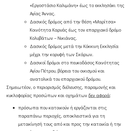
«Εργοστάσιο Καλιμάνη» έως το εκκλησάκι της
Αγίας Άννας
.
Δασικός δρόμος
από την θέση «Μαρίτσα»
Κοινότητα Καρυάς έως τον επαρχιακό δρόμο
Κολυβάτων – Νικιάνας
.
Δασικός δρόμος
μετά την Κόκκινη Εκκλησία
μέχρι την κορυφή των Σκάρων
.
Δασικοί δρόμοι
στο πευκοδάσος Κοινότητας
Αγίου Πέτρου
, βόρεια του οικισμού και
ανατολικά του επαρχιακού δρόμου.
Σημειωτέον, ο
περιορισμός διέλευσης, παραμονής και
κυκλοφορίας προσώπων και οχημάτων
δεν αφορά
:
πρόσωπα που κατοικούν ή εργάζονται στις
παραπάνω περιοχές, αποκλειστικά για τη
μετακίνησή τους από και προς την κατοικία ή την