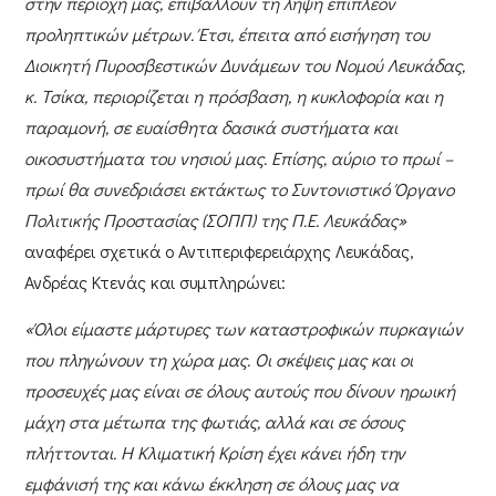
στην περιοχή μας, επιβάλλουν τη λήψη επιπλέον
προληπτικών μέτρων. Έτσι, έπειτα από εισήγηση του
Διοικητή Πυροσβεστικών Δυνάμεων του Νομού Λευκάδας,
κ. Τσίκα, περιορίζεται η πρόσβαση, η κυκλοφορία και η
παραμονή, σε ευαίσθητα δασικά συστήματα και
οικοσυστήματα του νησιού μας. Επίσης, αύριο το πρωί –
πρωί θα συνεδριάσει εκτάκτως το Συντονιστικό Όργανο
Πολιτικής Προστασίας (ΣΟΠΠ) της Π.Ε. Λευκάδας»
αναφέρει σχετικά ο
Αντιπεριφερειάρχης Λευκάδας,
Ανδρέας Κτενάς
και συμπληρώνει:
«Όλοι είμαστε μάρτυρες των καταστροφικών πυρκαγιών
που πληγώνουν τη χώρα μας. Οι σκέψεις μας και οι
προσευχές μας είναι σε όλους αυτούς που δίνουν ηρωική
μάχη στα μέτωπα της φωτιάς, αλλά και σε όσους
πλήττονται. Η Κλιματική Κρίση έχει κάνει ήδη την
εμφάνισή της και κάνω έκκληση σε όλους μας να