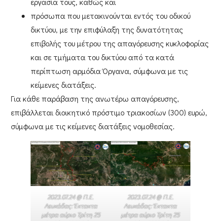
εργασία τους, καθώς και
πρόσωπα που μετακινούνται εντός του οδικού
δικτύου, με την επιφύλαξη της δυνατότητας
επιβολής του μέτρου της απαγόρευσης κυκλοφορίας
και σε τμήματα του δικτύου από τα κατά
περίπτωση αρμόδια Όργανα, σύμφωνα με τις
κείμενες διατάξεις.
Για κάθε παράβαση της ανωτέρω απαγόρευσης,
επιβάλλεται
διοικητικό πρόστιμο τριακοσίων (300) ευρώ
,
σύμφωνα με τις κείμενες διατάξεις νομοθεσίας.
2023.07.24 @ Π.Ε.
2023.07.24 @ Π.Ε.
Λευκάδας: Έκτακτα
Λευκάδας: Έκτακτα
μέτρα αύριο Τρίτη 25
μέτρα αύριο Τρίτη 25