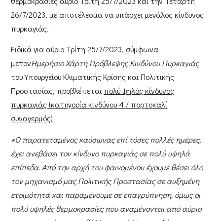
θερμοκρασίες αύριο Τρίτη 25/7/2023 και την Τετάρτη
26/7/2023
, με αποτέλεσμα να υπάρχει
μεγάλος κίνδυνος
πυρκαγιάς
.
Ειδικά για αύριο
Τρίτη 25/7/2023
, σύμφωνα
μετον
Ημερήσιο Χάρτη Πρόβλεψης Κινδύνου Πυρκαγιάς
του
Υπουργείου Κλιματικής Κρίσης και Πολιτικής
Προστασίας,
προβλέπεται
πολύ ψηλός κίνδυνος
πυρκαγιάς (κατηγορία κινδύνου 4 / πορτοκαλί
συναγερμός)
«Ο παρατεταμένος καύσωνας επί τόσες πολλές ημέρες,
έχει ανεβάσει τον κίνδυνο πυρκαγιάς σε πολύ υψηλά
επίπεδα. Από την αρχή του φαινομένου έχουμε θέσει όλο
τον μηχανισμό μας Πολιτικής Προστασίας σε αυξημένη
ετοιμότητα και παραμένουμε σε επαγρύπνηση, όμως οι
πολύ υψηλές θερμοκρασίες που αναμένονται από αύριο