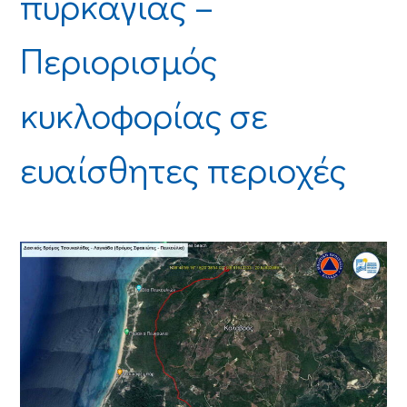
πυρκαγιάς –
Περιορισμός
κυκλοφορίας σε
ευαίσθητες περιοχές