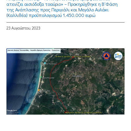
ατενίζει αισιόδοξα τοαύριο» – Προκηρύχθηκε η Β΄Φάση
της Ανάπλασης προς Περιγιάλι και Μεγάλο Αυλάκι
(Καλλιθέα) προϋπολογισμού 1.450.000 ευρώ
23 Αυγούστου, 2023