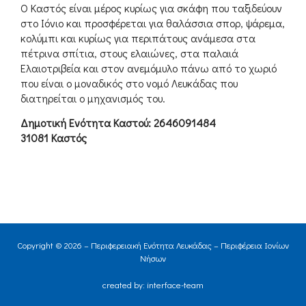
Ο Καστός είναι μέρος κυρίως για σκάφη που ταξιδεύουν
στο Ιόνιο και προσφέρεται για θαλάσσια σπορ, ψάρεμα,
κολύμπι και κυρίως για περιπάτους ανάμεσα στα
πέτρινα σπίτια, στους ελαιώνες, στα παλαιά
Ελαιοτριβεία και στον ανεμόμυλο πάνω από το χωριό
που είναι ο μοναδικός στο νομό Λευκάδας που
διατηρείται ο μηχανισμός του.
Δημοτική Ενότητα Καστού: 2646091484
31081 Καστός
Copyright © 2026 – Περιφερειακή Ενότητα Λευκάδας – Περιφέρεια Ιονίων
Νήσων
created by: interface-team