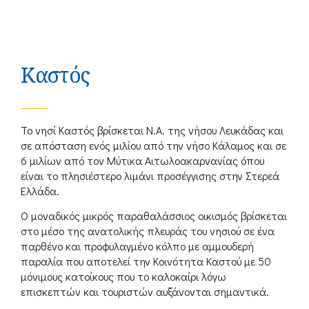
Καστός
Το νησί Καστός βρίσκεται Ν.Α. της νήσου Λευκάδας και
σε απόσταση ενός μιλίου από την νήσο Κάλαμος και σε
6 μιλίων από τον Μύτικα Αιτωλοακαρνανίας όπου
είναι το πλησιέστερο λιμάνι προσέγγισης στην Στερεά
Ελλάδα.
Ο μοναδικός μικρός παραθαλάσσιος οικισμός βρίσκεται
στο μέσο της ανατολικής πλευράς του νησιού σε ένα
παρθένο και προφυλαγμένο κόλπο με αμμουδερή
παραλία που αποτελεί την Κοινότητα Καστού με 50
μόνιμους κατοίκους που το καλοκαίρι λόγω
επισκεπτών και τουριστών αυξάνονται σημαντικά.