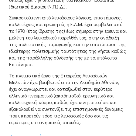
Ιδιωτικού Δικαίου (Ν.Π.Ι.Δ.).
Συγκροτούμενη από λευκάδιους λόγιους, επιστήμονες,
καλλιτέχνες και ερευνητές η Ε.Λ.Μ. έχει συμβάλει από
το 1970 (έτος ίδρυσής της) έως σήμερα στην έρευνα και
μελέτη του λευκαδικού παρελθόντος, στην ανάδειξη
της πολιτιστικής παραγωγής και την αποτύπωση της
ιδιαίτερης πολιτισμικής ταυτότητας της νήσου καθώς
και της παράλληλης σύνδεσής της με τα υπόλοιπα
Επτάνησα.
Το πνευματικό έργο της Εταιρείας Λευκαδικών
Μελετών έχει βραβευτεί από την Ακαδημία Αθηνών,
έχει αναγνωριστεί και καταξιωθεί στον ευρύτερο
ελληνικό πνευματικό (ακαδημαϊκό, ερευνητικό και
καλλιτεχνικό) κόσμο, καθώς έχει κινητοποιήσει και
εξακολουθεί να συντονίζει τις επιστημονικές δυνάμεις
που υπηρετούν τόσο τις λευκαδικές όσο και τις
ευρύτερες επτανησιακές σπουδές.