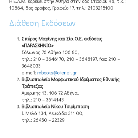
Η Ε.Λ.Μ. εδρεύει στην Αθήνα στην οδό Σταδίου 48, τ.κ.:
10564, 5ος όροφος, Γραφείο 17, τηλ.: 2103215100.
Διάθεση Εκδόσεων
Σπύρος Μαρίνης και Σία Ο.Ε. εκδόσεις
«ΠΑΡΑΣΚΗΝΙΟ»
Σόλωνος 76 Αθήνα 106 80,
τηλ.: 210 – 3646170, 210 – 3648197, fax: 210 –
3648033
e-mail:
mbooks@otenet.gr
Βιβλιοπωλείο Μορφωτικού Ιδρύματος Εθνικής
Τράπεζας
Αμερικής 13, 106 72 Αθήνα,
τηλ.: 210 – 3614143
Βιβλιοπωλείο Νίκου Τσιρίμπαση
Ι. Μελά 134, Λευκάδα 311 00,
τηλ.: 26450 – 22329