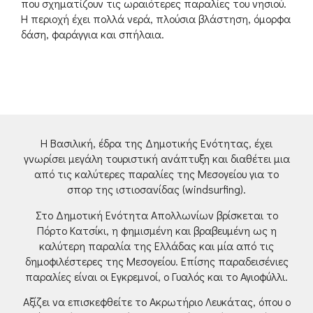
που σχηματίζουν τις ωραιότερες παραλίες του νησιού.
Η περιοχή έχει πολλά νερά, πλούσια βλάστηση, όμορφα
δάση, φαράγγια και σπήλαια.
Η Βασιλική, έδρα της Δημοτικής Ενότητας, έχει
γνωρίσει μεγάλη τουριστική ανάπτυξη και διαθέτει μια
από τις καλύτερες παραλίες της Μεσογείου για το
σπορ της ιστιοσανίδας (windsurfing).
Στο Δημοτική Ενότητα Απολλωνίων βρίσκεται το
Πόρτο Κατσίκι, η φημισμένη και βραβευμένη ως η
καλύτερη παραλία της Ελλάδας και μία από τις
δημοφιλέστερες της Μεσογείου. Επίσης παραδεισένιες
παραλίες είναι οι Εγκρεμνοί, ο Γυαλός και το Αγιοφύλλι.
Αξίζει να επισκεφθείτε το Ακρωτήριο Λευκάτας, όπου ο