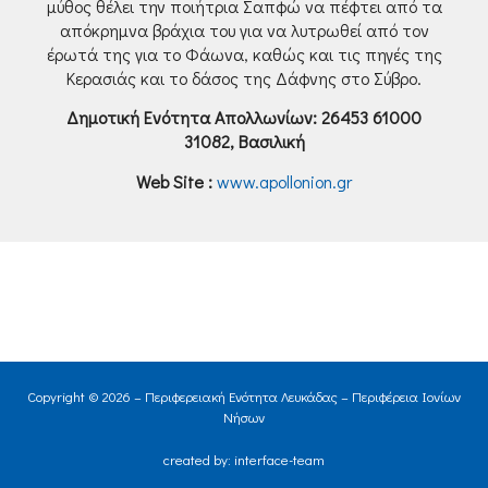
μύθος θέλει την ποιήτρια Σαπφώ να πέφτει από τα
απόκρημνα βράχια του για να λυτρωθεί από τον
έρωτά της για το Φάωνα, καθώς και τις πηγές της
Κερασιάς και το δάσος της Δάφνης στο Σύβρο.
Δημοτική Ενότητα Απολλωνίων: 26453 61000
31082, Βασιλική
Web Site :
www.apollonion.gr
Copyright © 2026 – Περιφερειακή Ενότητα Λευκάδας – Περιφέρεια Ιονίων
Νήσων
created by: interface-team