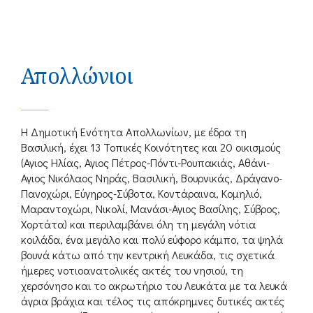
Απολλώνιοι
Η Δημοτική Ενότητα Απολλωνίων, με έδρα τη
Βασιλική, έχει 13 Τοπικές Κοινότητες και 20 οικισμούς
(Αγιος Ηλίας, Αγιος Πέτρος-Πόντι-Ρουπακιάς, Αθάνι-
Αγιος Νικόλαος Νηράς, Βασιλική, Βουρνικάς, Δράγανο-
Πανοχώρι, Εύγηρος-Σύβοτα, Κοντάραινα, Κομηλιό,
Μαραντοχώρι, Νικολί, Μανάσι-Αγιος Βασίλης, Σύβρος,
Χορτάτα) και περιλαμβάνει όλη τη μεγάλη νότια
κοιλάδα, ένα μεγάλο και πολύ εύφορο κάμπο, τα ψηλά
βουνά κάτω από την κεντρική Λευκάδα, τις σχετικά
ήμερες νοτιοανατολικές ακτές του νησιού, τη
χερσόνησο και το ακρωτήριο του Λευκάτα με τα λευκά
άγρια βράχια και τέλος τις απόκρημνες δυτικές ακτές