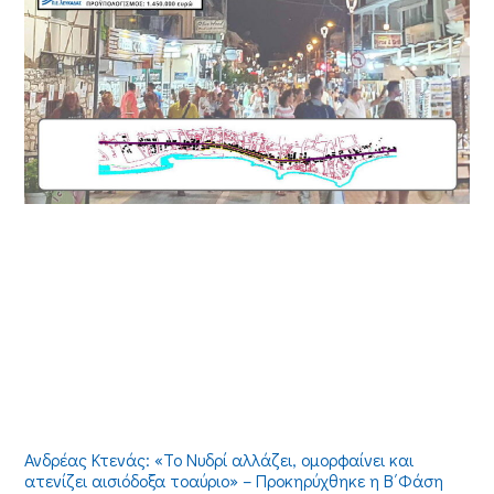
Ανδρέας Κτενάς: «Το Νυδρί αλλάζει, ομορφαίνει και
ατενίζει αισιόδοξα τοαύριο» – Προκηρύχθηκε η Β΄Φάση