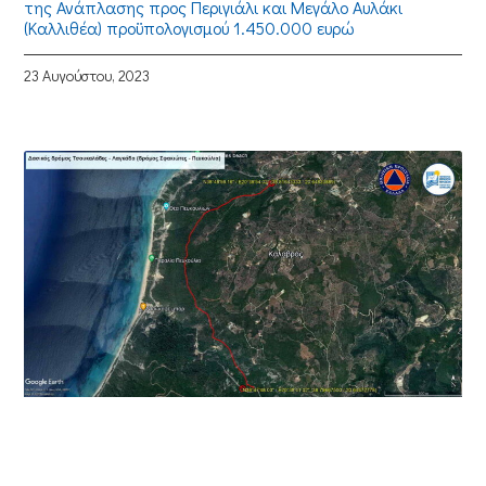
της Ανάπλασης προς Περιγιάλι και Μεγάλο Αυλάκι
(Καλλιθέα) προϋπολογισμού 1.450.000 ευρώ
23 Αυγούστου, 2023