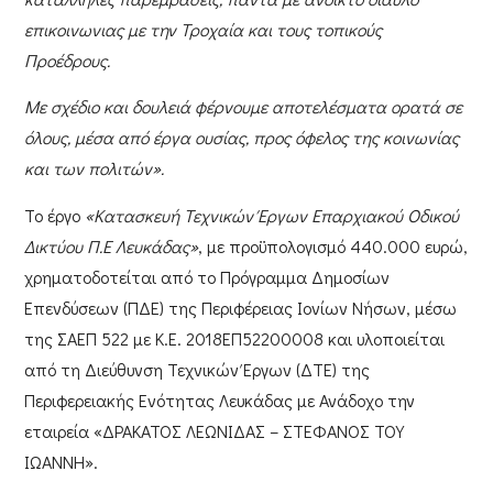
επικοινωνιας με την Τροχαία και τους τοπικούς
Προέδρους.
Με σχέδιο και δουλειά φέρνουμε αποτελέσματα ορατά σε
όλους, μέσα από έργα ουσίας, προς όφελος της κοινωνίας
και των πολιτών».
Το έργο
«Κατασκευή Τεχνικών Έργων Επαρχιακού Οδικού
Δικτύου Π.Ε Λευκάδας»
, με προϋπολογισμό
440.000 ευρώ
,
χρηματοδοτείται από το
Πρόγραμμα Δημοσίων
Επενδύσεων (ΠΔΕ)
της
Περιφέρειας Ιονίων Νήσων,
μέσω
της
ΣΑΕΠ 522
με Κ.Ε. 2018ΕΠ52200008 και υλοποιείται
από τη
Διεύθυνση Τεχνικών Έργων (ΔΤΕ)
της
Περιφερειακής Ενότητας Λευκάδας
με Ανάδοχο την
εταιρεία
«ΔΡΑΚΑΤΟΣ ΛΕΩΝΙΔΑΣ – ΣΤΕΦΑΝΟΣ ΤΟΥ
ΙΩΑΝΝΗ».