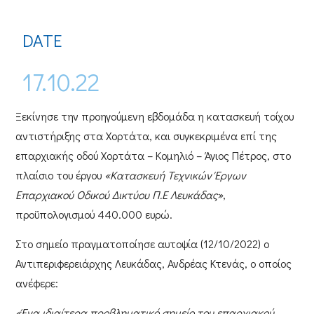
DATE
17.10.22
Ξεκίνησε την προηγούμενη εβδομάδα η
κατασκευή τοίχου
αντιστήριξης
στα
Χορτάτα
, και συγκεκριμένα επί της
επαρχιακής οδού
Χορτάτα – Κομηλιό – Άγιος Πέτρος
, στο
πλαίσιο του έργου
«Κατασκευή Τεχνικών Έργων
Επαρχιακού Οδικού Δικτύου Π.Ε Λευκάδας»
,
προϋπολογισμού
440.000 ευρώ
.
Στο σημείο πραγματοποίησε αυτοψία (12/10/2022) ο
Αντιπεριφερειάρχης Λευκάδας, Ανδρέας Κτενάς
, ο οποίος
ανέφερε:
«Ένα ιδιαίτερα προβληματικό σημείο του επαρχιακού